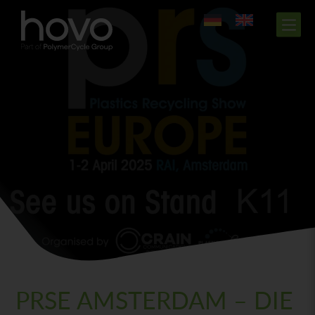
PRSE AMSTERDAM – DIE