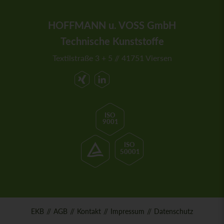
HOFFMANN u. VOSS GmbH
Technische Kunststoffe
Textilstraße 3 + 5 // 41751 Viersen
ISO
9001
ISO
50001
EKB
AGB
Kontakt
Impressum
Datenschutz