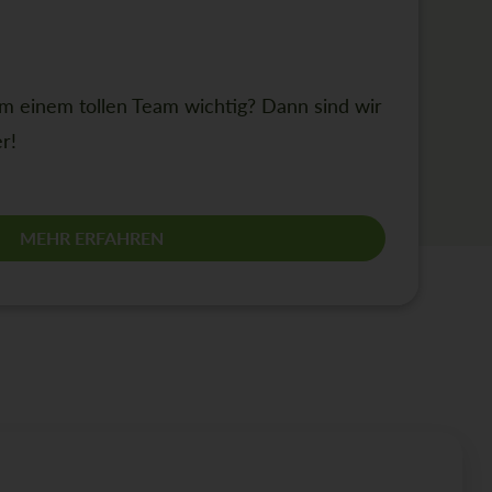
 im einem tollen Team wichtig? Dann sind wir
r!
MEHR ERFAHREN