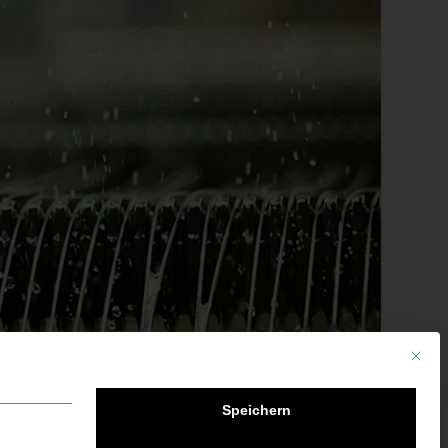
Mit die
Speichern