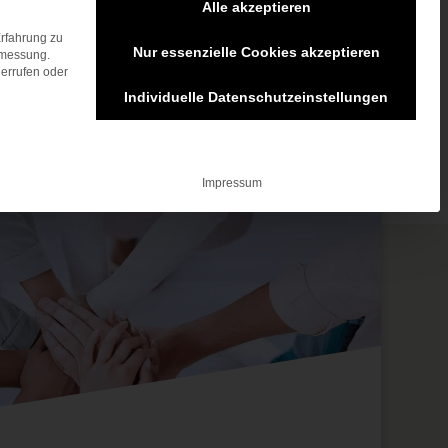
Alle akzeptieren
Erfahrung zu
Nur essenzielle Cookies akzeptieren
smessung.
errufen oder
Individuelle Datenschutzeinstellungen
ppe ist essenziell und kann nicht abgewählt werden.
Impressum