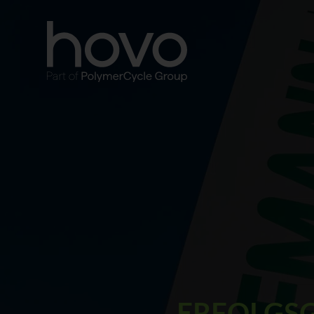
ERFOLGSG