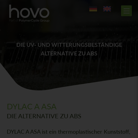
DIE UV- UND WITTERUNGSBESTÄNDIGE
ALTERNATIVE ZU ABS
DYLAC A ASA
DIE ALTERNATIVE ZU ABS
DYLAC A ASA ist ein thermoplastischer Kunststoff,