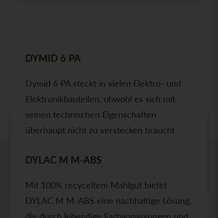
DYMID 6 PA
DAS KÖNNTE SIE AUCH
INTERESSIEREN
Dymid 6 PA steckt in vielen Elektro- und
Elektronikbauteilen, obwohl es sich mit
seinen technischen Eigenschaften
überhaupt nicht zu verstecken braucht
DYLAC M M-ABS
MEHR ERFAHREN
Mit 100% recyceltem Mahlgut bietet
DYLAC M M-ABS eine nachhaltige Lösung,
die durch lebendige Farbanpassungen und