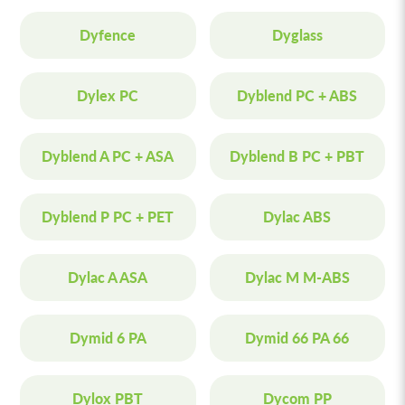
Dyfence
Dyglass
Dylex PC
Dyblend PC + ABS
Dyblend A PC + ASA
Dyblend B PC + PBT
Dyblend P PC + PET
Dylac ABS
Dylac A ASA
Dylac M M-ABS
Dymid 6 PA
Dymid 66 PA 66
Dylox PBT
Dycom PP