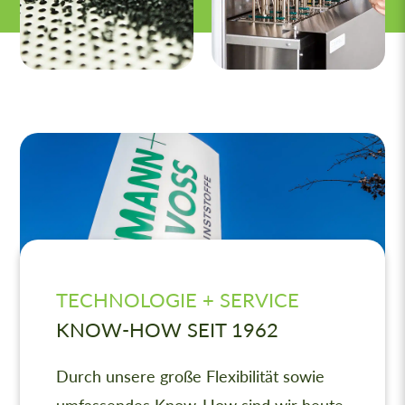
TECHNOLOGIE + SERVICE
KNOW-HOW SEIT 1962
Durch unsere große Flexibilität sowie
umfassendes Know-How sind wir heute