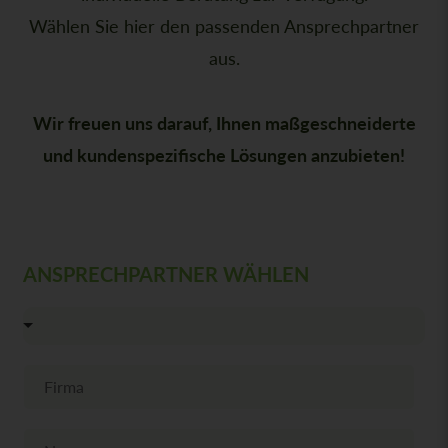
Wählen Sie hier den passenden Ansprechpartner
aus.
Wir freuen uns darauf, Ihnen maßgeschneiderte
und kundenspezifische Lösungen anzubieten!
ANSPRECHPARTNER WÄHLEN
F
i
r
m
N