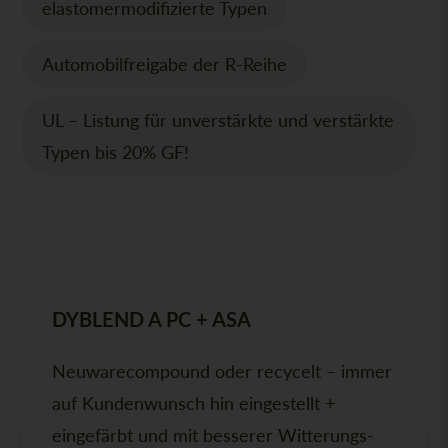
elastomermodifizierte Typen
Automobilfreigabe der R-Reihe
UL – Listung für unverstärkte und verstärkte
Typen bis 20% GF!
DYBLEND A PC + ASA
DAS KÖNNTE SIE AUCH
INTERESSIEREN
Neuwarecompound oder recycelt – immer
auf Kundenwunsch hin eingestellt +
eingefärbt und mit besserer Witterungs-