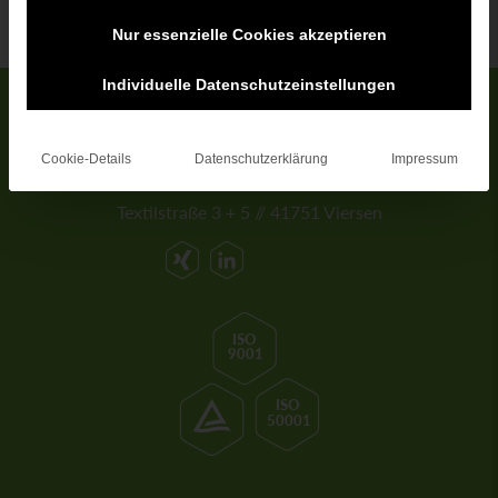
Nur essenzielle Cookies akzeptieren
Individuelle Datenschutzeinstellungen
HOFFMANN u. VOSS GmbH
Cookie-Details
Datenschutzerklärung
Impressum
Technische Kunststoffe
Textilstraße 3 + 5 // 41751 Viersen
ISO
9001
ISO
50001