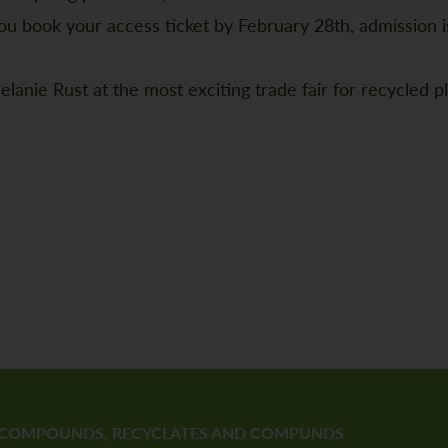
ou book your access ticket by February 28th, admission i
ie Rust at the most exciting trade fair for recycled pl
COMPOUNDS, RECYCLATES AND COMPUNDS