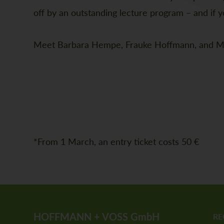
off by an outstanding lecture program – and if y
Meet Barbara Hempe, Frauke Hoffmann, and Melan
*From 1 March, an entry ticket costs 50 €
HOFFMANN + VOSS GmbH
RE