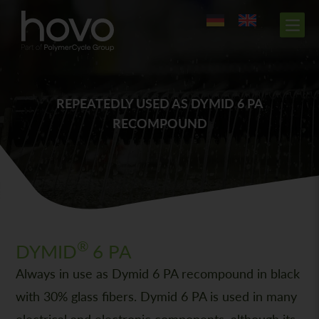
REPEATEDLY USED AS DYMID 6 PA
RECOMPOUND
®
DYMID
6 PA
Always in use as Dymid 6 PA recompound in black
with 30% glass fibers. Dymid 6 PA is used in many
electrical and electronic components, although its